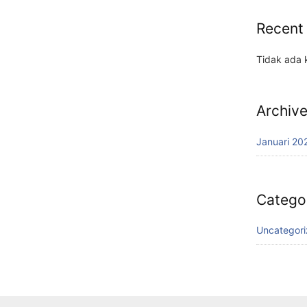
Recent
Tidak ada 
Archiv
Januari 20
Catego
Uncategor