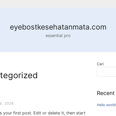
eyebostkesehatanmata.com
essential pro
Cari
tegorized
Recent
9, 2026
Hello world
your first post. Edit or delete it, then start